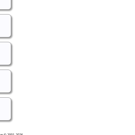
goe © 2001-2026.