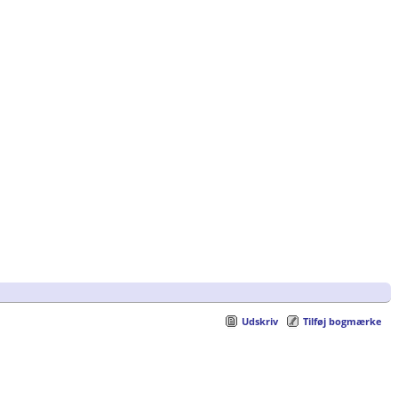
Udskriv
Tilføj bogmærke