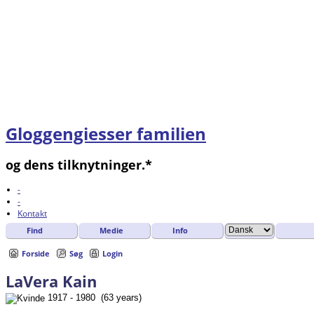
Gloggengiesser familien
og dens tilknytninger.*
-
-
Kontakt
Find
Medie
Info
Forside
Søg
Login
LaVera Kain
1917 - 1980 (63 years)