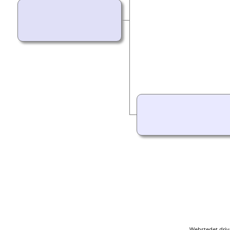
Webstedet driv