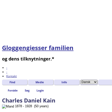
Gloggengiesser familien
og dens tilknytninger.*
-
-
Kontakt
Find
Medie
Info
Forside
Søg
Login
Charles Daniel Kain
1878 - 1928 (50 years)