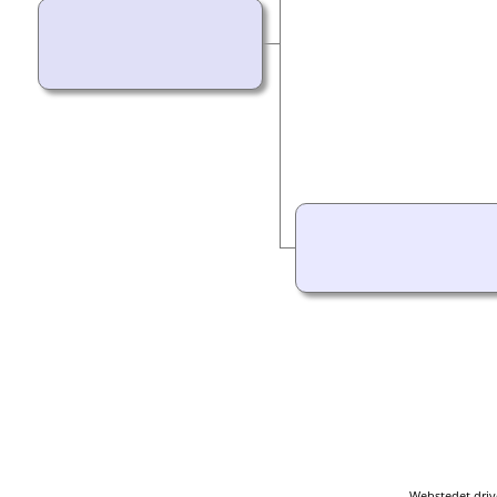
Webstedet driv