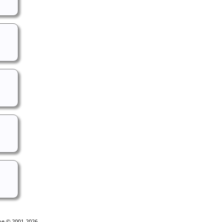
goe © 2001-2026.