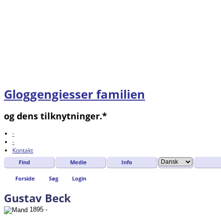
Gloggengiesser familien
og dens tilknytninger.*
-
-
Kontakt
Find
Medie
Info
Forside
Søg
Login
Gustav Beck
1895 -