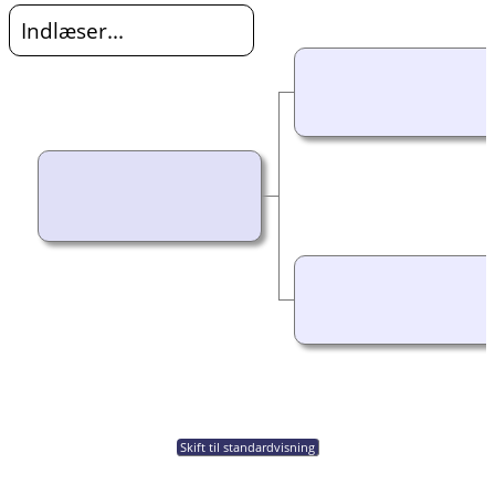
Indlæser...
Skift til standardvisning