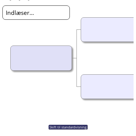
Indlæser...
Skift til standardvisning