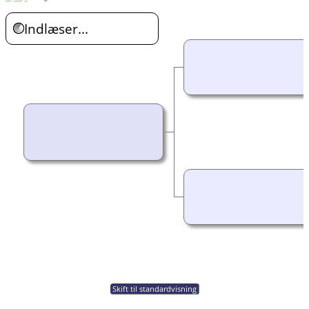
Indlæser...
Skift til standardvisning