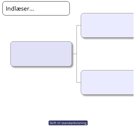
Indlæser...
Skift til standardvisning