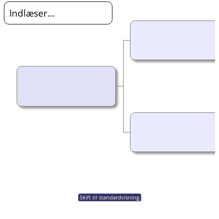
Indlæser...
Skift til standardvisning