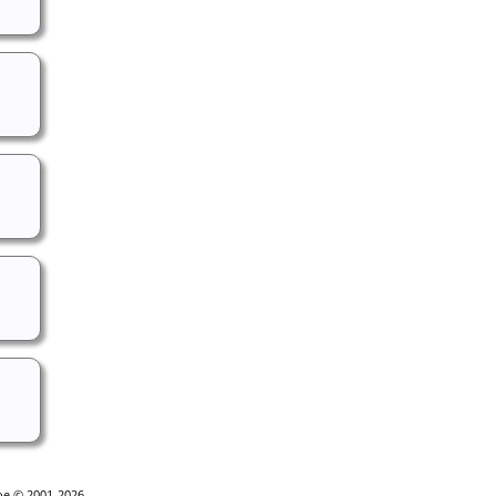
goe © 2001-2026.