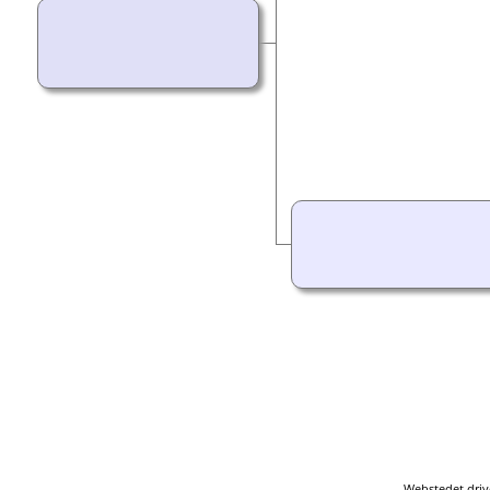
Webstedet driv