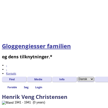
Gloggengiesser familien
og dens tilknytninger.*
-
-
Kontakt
Find
Medie
Info
Forside
Søg
Login
Henrik Veng Christensen
1941 - 1941 (0 years)