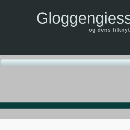
Gloggengiess
og dens tilknyt