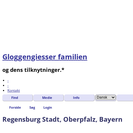
Gloggengiesser familien
og dens tilknytninger.*
-
-
Kontakt
Find
Medie
Info
Forside
Søg
Login
Regensburg Stadt, Oberpfalz, Bayern