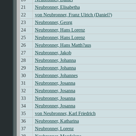
21
Neubronner, Elisabetha
22
von Neubronner, Franz Ulrich (Daniel?)
23
Neubronner, Georg
24
Neubronner, Hans Lorenz
25
Neubronner, Hans Lorenz
26
Neubronner, Hans Matth?aus
27
Neubronner, Jakob
28
Neubronner, Johanna
29
Neubronner, Johanna
30
Neubronner, Johannes
31
Neubronner, Josanna
32
Neubronner, Josanna
33
Neubronner, Josanna
34
Neubronner, Josanna
35
von Neubronner, Karl Friedrich
36
Neubronner, Katharina
37
Neubronner, Lorenz