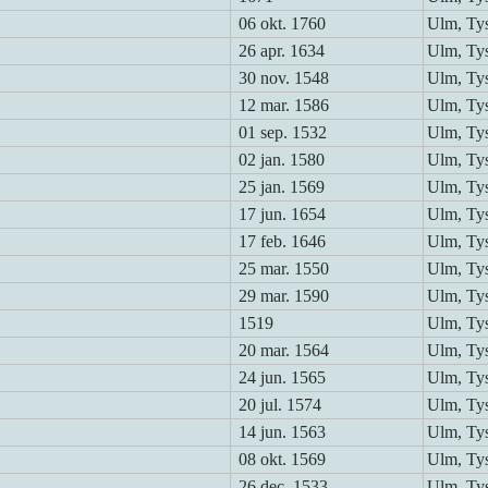
06 okt. 1760
Ulm, Ty
26 apr. 1634
Ulm, Ty
30 nov. 1548
Ulm, Ty
12 mar. 1586
Ulm, Ty
01 sep. 1532
Ulm, Ty
02 jan. 1580
Ulm, Ty
25 jan. 1569
Ulm, Ty
17 jun. 1654
Ulm, Ty
17 feb. 1646
Ulm, Ty
25 mar. 1550
Ulm, Ty
29 mar. 1590
Ulm, Ty
1519
Ulm, Ty
20 mar. 1564
Ulm, Ty
24 jun. 1565
Ulm, Ty
20 jul. 1574
Ulm, Ty
14 jun. 1563
Ulm, Ty
08 okt. 1569
Ulm, Ty
26 dec. 1533
Ulm, Ty