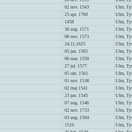
02 nov. 1543
Ulm, Ty
25 apr. 1700
Ulm, Ty
1458
Ulm, Ty
30 aug. 1571
Ulm, Ty
08 nov. 1573
Ulm, Ty
24.11,1625
Ulm, Ty
05 jan. 1565
Ulm, Ty
06 mar. 1550
Ulm, Ty
27 jul. 1577
Ulm, Ty
05 okt. 1561
Ulm, Ty
01 nov. 1538
Ulm, Ty
02 maj 1541
Ulm, Ty
23 jan. 1545
Ulm, Ty
07 aug. 1546
Ulm, Ty
02 nov. 1733
Ulm, Ty
03 aug. 1594
Ulm, Ty
1510
Ulm, Ty