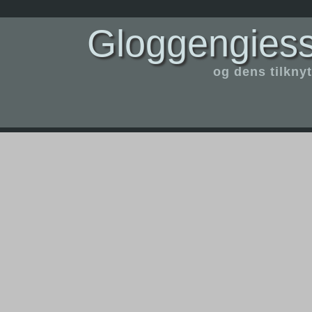
Gloggengiess
og dens tilknyt