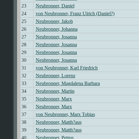
23
Neubronner, Daniel
24
von Neubronner, Franz Ulrich (Daniel?)
25
Neubronner, Jakob
26
Neubronner, Johanna
27
Neubronner, Josanna
28
Neubronner, Josanna
29
Neubronner, Josanna
30
Neubronner, Josanna
31
von Neubronner, Karl Friedrich
32
Neubronner, Lorenz
33
Neubronner, Magdalena Barbara
34
Neubronner, Martin
35
Neubronner, Marx
36
Neubronner, Marx
37
von Neubronner, Marx Tobias
38
Neubronner, Matth?aus
39
Neubronner, Matth?aus
40
Neubronner, Petrus