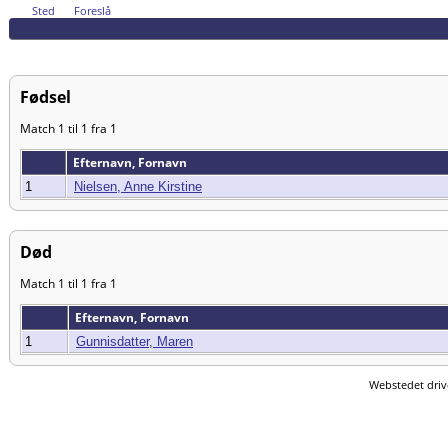
Sted
Foreslå
Fødsel
Match 1 til 1 fra 1
Efternavn, Fornavn
1
Nielsen, Anne Kirstine
Død
Match 1 til 1 fra 1
Efternavn, Fornavn
1
Gunnisdatter, Maren
Webstedet driv