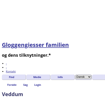
Gloggengiesser familien
og dens tilknytninger.*
-
-
Kontakt
Find
Medie
Info
Forside
Søg
Login
Veddum