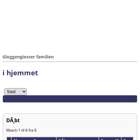
Gloggengiesser familien
i hjemmet
DÃ¸bt
Match 1 til 6 fra 6