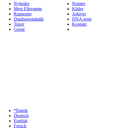
Nyheder
Notater
Mest Eftersøgte
Kilder
Rapporter
Arkiver
Databasestatistik
DNA-tests
Træer
Kontakt
Grene
*Dansk
Deutsch
English
French