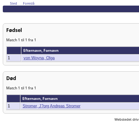
Sted
Foreslå
Fødsel
Match 1 til 1 fra 1
Efternavn, Fornavn
1
von Woyna, Olga
Død
Match 1 til 1 fra 1
Efternavn, Fornavn
1
Stromer, J?org Andreas Stromer
Webstedet driv