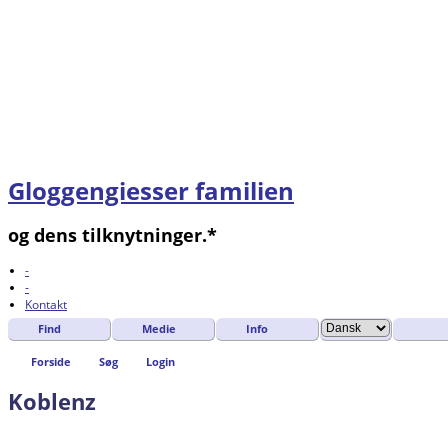
Gloggengiesser familien
og dens tilknytninger.*
-
-
Kontakt
Find
Medie
Info
Forside
Søg
Login
Koblenz