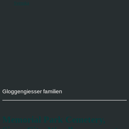
Svenska
Gloggengiesser familien
Memorial Park Cemetery,