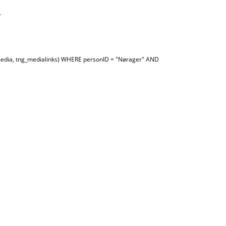
.
media, tng_medialinks) WHERE personID = "Nørager" AND