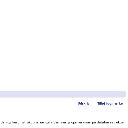
Udskriv
Tilføj bogmærke
 siden og læst instruktionerne igen. Vær særlig opmærksom på databasestruktur