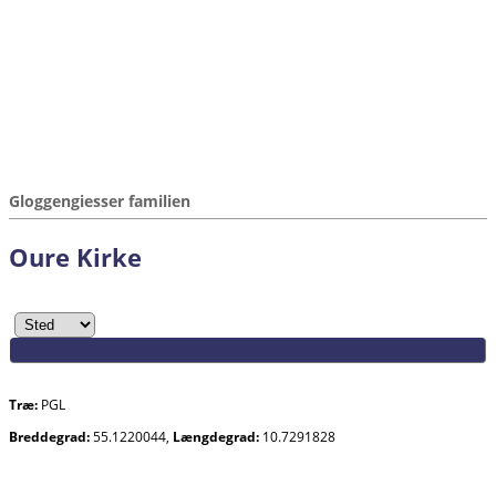
Gloggengiesser familien
Oure Kirke
Træ:
PGL
Breddegrad:
55.1220044,
Længdegrad:
10.7291828