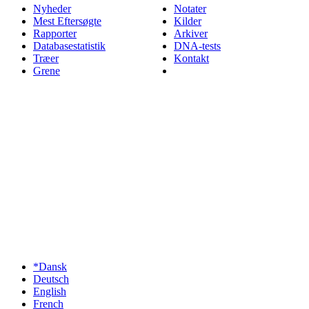
Nyheder
Notater
Mest Eftersøgte
Kilder
Rapporter
Arkiver
Databasestatistik
DNA-tests
Træer
Kontakt
Grene
*Dansk
Deutsch
English
French