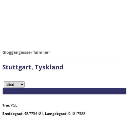
Gloggengiesser familien
Stuttgart, Tyskland
Træ:
PGL
Breddegrad:
48.7754181,
Længdegrad:
9.1817588