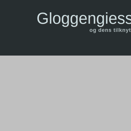
Gloggengiess
og dens tilknyt