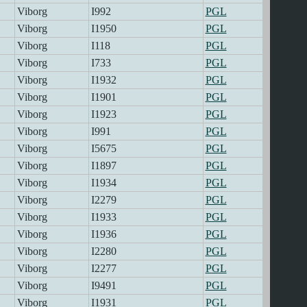
Viborg
I992
PGL
Viborg
I1950
PGL
Viborg
I118
PGL
Viborg
I733
PGL
Viborg
I1932
PGL
Viborg
I1901
PGL
Viborg
I1923
PGL
Viborg
I991
PGL
Viborg
I5675
PGL
Viborg
I1897
PGL
Viborg
I1934
PGL
Viborg
I2279
PGL
Viborg
I1933
PGL
Viborg
I1936
PGL
Viborg
I2280
PGL
Viborg
I2277
PGL
Viborg
I9491
PGL
Viborg
I1931
PGL