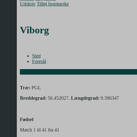
Udskriv
Tilføj bogmærke
Viborg
Sted
Foreslå
Træ:
PGL
Breddegrad:
56.452027,
Længdegrad:
9.396347
Fødsel
Match 1 til 41 fra 41