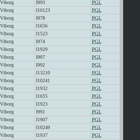
Viborg
I993
PGL
Viborg
I10123
PGL
Viborg
I978
PGL
Viborg
I1656
PGL
Viborg
I1523
PGL
Viborg
I974
PGL
Viborg
I1929
PGL
Viborg
I997
PGL
Viborg
I992
PGL
Viborg
I13210
PGL
Viborg
I10241
PGL
Viborg
I1932
PGL
Viborg
I1655
PGL
Viborg
I1923
PGL
Viborg
I991
PGL
Viborg
I1907
PGL
Viborg
I10249
PGL
Viborg
I1937
PGL