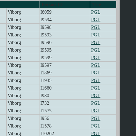
Person-ID
Træ
Viborg
I6059
PGL
Viborg
I9594
PGL
Viborg
I9598
PGL
Viborg
I9593
PGL
Viborg
I9596
PGL
Viborg
I9595
PGL
Viborg
I9599
PGL
Viborg
I9597
PGL
Viborg
I1869
PGL
Viborg
I1935
PGL
Viborg
I1660
PGL
Viborg
I980
PGL
Viborg
I732
PGL
Viborg
I1575
PGL
Viborg
I956
PGL
Viborg
I1578
PGL
Viborg
I10262
PGL