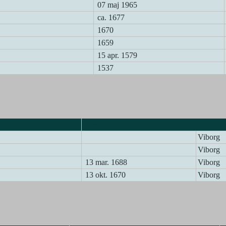
07 maj 1965
ca. 1677
1670
1659
15 apr. 1579
1537
Begravet
Viborg
Viborg
13 mar. 1688
Viborg
13 okt. 1670
Viborg