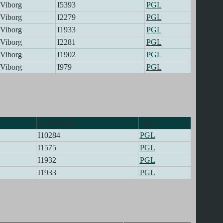
Viborg
I5393
PGL
Viborg
I2279
PGL
Viborg
I1933
PGL
Viborg
I2281
PGL
Viborg
I1902
PGL
Viborg
I979
PGL
Person-ID
Træ
I10284
PGL
I1575
PGL
I1932
PGL
I1933
PGL