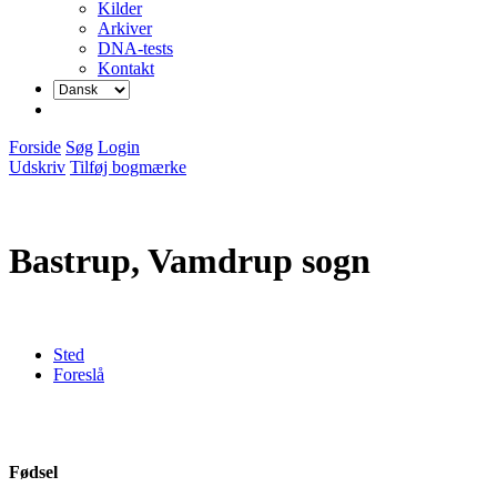
Kilder
Arkiver
DNA-tests
Kontakt
Forside
Søg
Login
Udskriv
Tilføj bogmærke
Bastrup, Vamdrup sogn
Sted
Foreslå
Fødsel