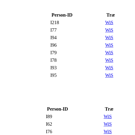
Person-ID
Træ
I218
WiS
I77
WiS
I94
WiS
I96
WiS
I79
WiS
I78
WiS
I93
WiS
I95
WiS
Person-ID
Træ
I89
WiS
I62
WiS
I76
WiS