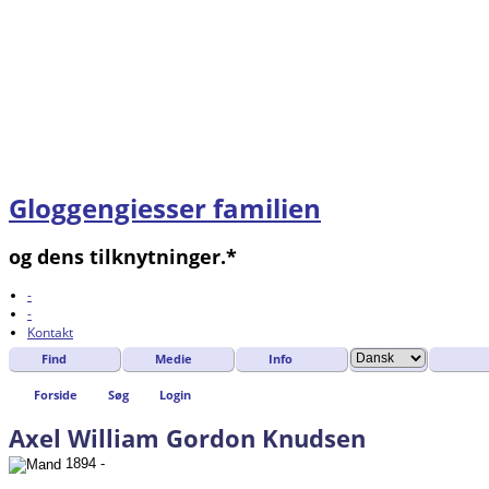
Gloggengiesser familien
og dens tilknytninger.*
-
-
Kontakt
Find
Medie
Info
Forside
Søg
Login
Axel William Gordon Knudsen
1894 -