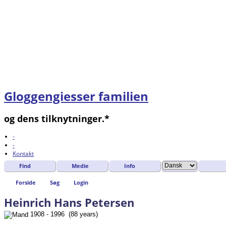
Gloggengiesser familien
og dens tilknytninger.*
-
-
Kontakt
Find
Medie
Info
Forside
Søg
Login
Heinrich Hans Petersen
1908 - 1996 (88 years)