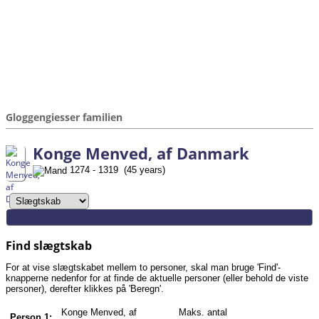
Gloggengiesser familien
Konge Menved, af Danmark
1274 - 1319 (45 years)
Find slægtskab
For at vise slægtskabet mellem to personer, skal man bruge 'Find'-
knapperne nedenfor for at finde de aktuelle personer (eller behold de viste
personer), derefter klikkes på 'Beregn'.
Konge Menved, af
Maks. antal
Person 1: