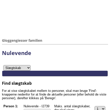
Gloggengiesser familien
Nulevende
Find slægtskab
For at vise slægtskabet mellem to personer, skal man bruge 'Find'-
knapperne nedenfor for at finde de aktuelle personer (eller behold de viste
personer), derefter klikkes på 'Beregn'.
Person 1:
Nulevende - I2739
Maks. antal slægtskaber,
der skal vises: