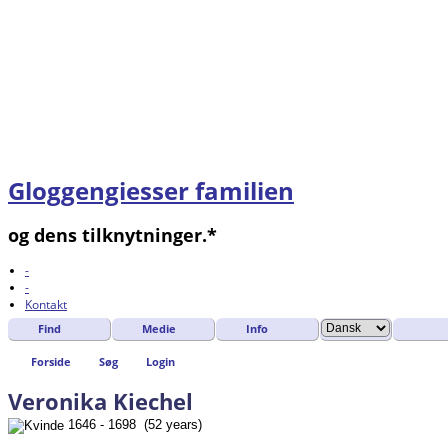
Gloggengiesser familien
og dens tilknytninger.*
-
-
Kontakt
Find
Medie
Info
Forside
Søg
Login
Veronika Kiechel
1646 - 1698 (52 years)