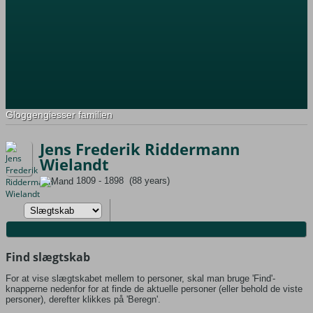
Gloggengiesser familien
Jens Frederik Riddermann
Wielandt
1809 - 1898 (88 years)
Find slægtskab
For at vise slægtskabet mellem to personer, skal man bruge 'Find'-
knapperne nedenfor for at finde de aktuelle personer (eller behold de viste
personer), derefter klikkes på 'Beregn'.