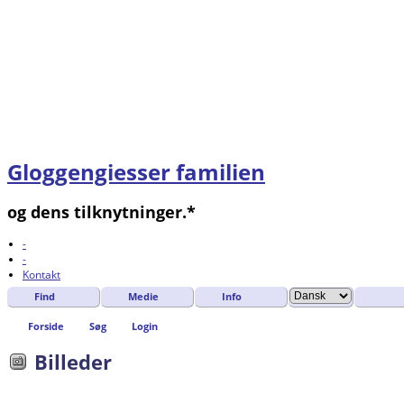
Gloggengiesser familien
og dens tilknytninger.*
-
-
Kontakt
Find
Medie
Info
Forside
Søg
Login
Billeder