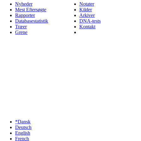
Nyheder
Notater
Mest Eftersøgte
Kilder
Rapporter
Arkiver
Databasestatistik
DNA-tests
Træer
Kontakt
Grene
*Dansk
Deutsch
English
French