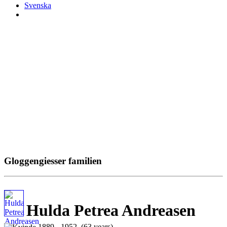
Svenska
Gloggengiesser familien
Hulda Petrea Andreasen
1889 - 1952 (63 years)