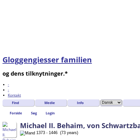
Gloggengiesser familien
og dens tilknytninger.*
-
-
Kontakt
Find
Medie
Info
Forside
Søg
Login
Michael II. Behaim, von Schwartzb
1373 - 1446 (73 years)