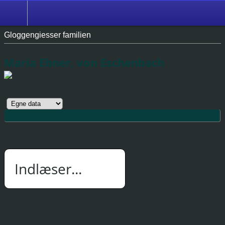
Gloggengiesser familien
Maria Ebner, von Eschenbach
ca. 1240 - 1328 (~ 88 years)
Indlæser...
Ebner