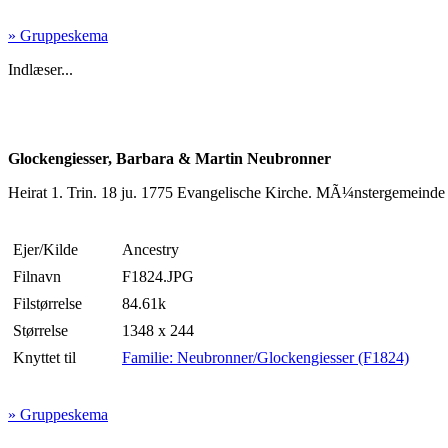
» Gruppeskema
Indlæser...
Glockengiesser, Barbara & Martin Neubronner
Heirat 1. Trin. 18 ju. 1775 Evangelische Kirche. MÃ¼nstergemeind
Ejer/Kilde
Ancestry
Filnavn
F1824.JPG
Filstørrelse
84.61k
Størrelse
1348 x 244
Knyttet til
Familie: Neubronner/Glockengiesser (F1824)
» Gruppeskema