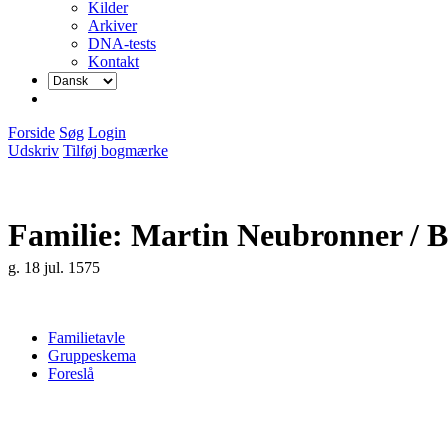
Kilder
Arkiver
DNA-tests
Kontakt
Forside
Søg
Login
Udskriv
Tilføj bogmærke
Familie: Martin Neubronner / B
g. 18 jul. 1575
Familietavle
Gruppeskema
Foreslå