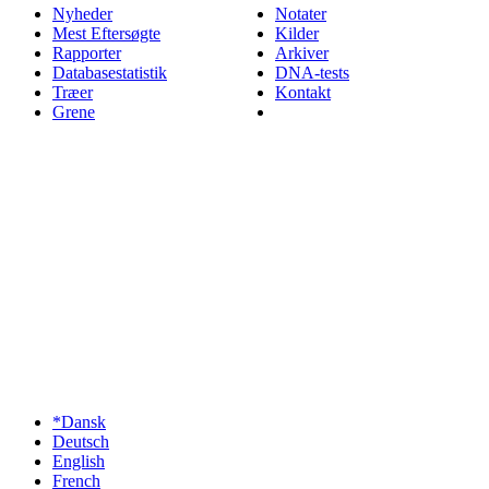
Nyheder
Notater
Mest Eftersøgte
Kilder
Rapporter
Arkiver
Databasestatistik
DNA-tests
Træer
Kontakt
Grene
*Dansk
Deutsch
English
French