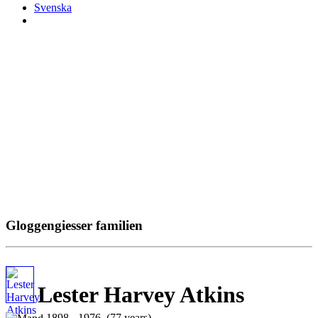
Svenska
Gloggengiesser familien
Lester Harvey Atkins
1898 - 1976 (77 years)