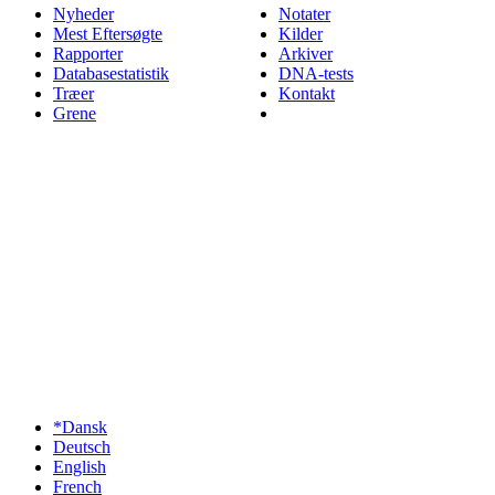
Nyheder
Notater
Mest Eftersøgte
Kilder
Rapporter
Arkiver
Databasestatistik
DNA-tests
Træer
Kontakt
Grene
*Dansk
Deutsch
English
French