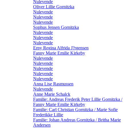
Nulevende
Oliver Lillie Gornitzka
Nulevende
Nulevende
Nulevende
Sophus Jensen Gornitzka
Nulevende
Nulevende
Nulevende
Erny Regina Alfrida J?rgensen
Fanny Marie Emilie Kirkeby
Nulevende
Nulevende
Nulevende
Nulevende
Nulevende
Anna Lise Rasmussen
Nulevende
Anne Marie Schalck
Familie: Andreas Frederik Peter Lillie Gornitzka /
Fanny Marie Emilie Kirkeby
Familie: Carl Christian Gornitzka / Marie Sofie
Frederikke Lillie
Familie: Johan Andreas Gornitzka / Britha Marie
Andersen