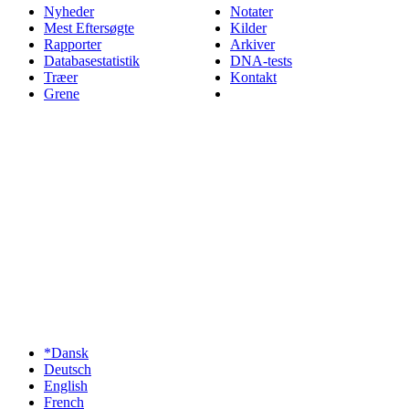
Nyheder
Notater
Mest Eftersøgte
Kilder
Rapporter
Arkiver
Databasestatistik
DNA-tests
Træer
Kontakt
Grene
*Dansk
Deutsch
English
French