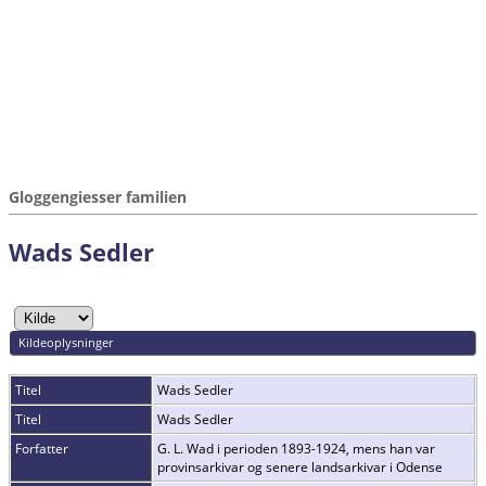
Gloggengiesser familien
Wads Sedler
Kildeoplysninger
Titel
Wads Sedler
Titel
Wads Sedler
Forfatter
G. L. Wad i perioden 1893-1924, mens han var
provinsarkivar og senere landsarkivar i Odense