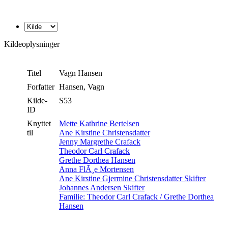
Kildeoplysninger
Titel
Vagn Hansen
Forfatter
Hansen, Vagn
Kilde-
S53
ID
Knyttet
Mette Kathrine Bertelsen
til
Ane Kirstine Christensdatter
Jenny Margrethe Crafack
Theodor Carl Crafack
Grethe Dorthea Hansen
Anna FlÃ¸e Mortensen
Ane Kirstine Gjermine Christensdatter Skifter
Johannes Andersen Skifter
Familie: Theodor Carl Crafack / Grethe Dorthea
Hansen