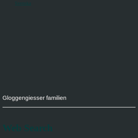
Svenska
Gloggengiesser familien
Web Search