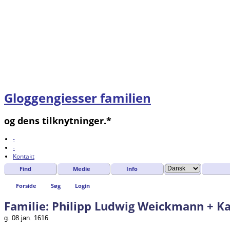
Gloggengiesser familien
og dens tilknytninger.*
-
-
Kontakt
Find
Medie
Info
Forside
Søg
Login
Familie: Philipp Ludwig Weickmann + Ka
g. 08 jan. 1616