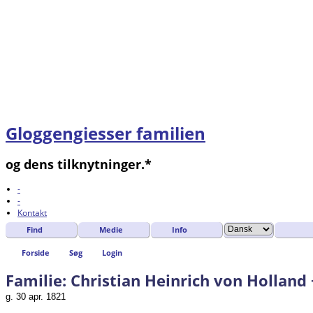
Gloggengiesser familien
og dens tilknytninger.*
-
-
Kontakt
Find
Medie
Info
Forside
Søg
Login
Familie: Christian Heinrich von Holland 
g. 30 apr. 1821