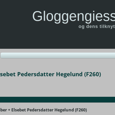
Gloggengiess
og dens tilknyt
lsebet Pedersdatter Hegelund (F260)
ber + Elsebet Pedersdatter Hegelund (F260)