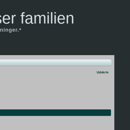
er familien
ninger.*
Udskriv