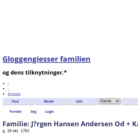
Gloggengiesser familien
og dens tilknytninger.*
-
-
Kontakt
Find
Medie
Info
Forside
Søg
Login
Familie: J?rgen Hansen Andersen Od + K
g. 19 okt. 1761