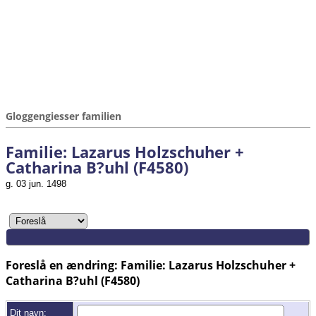
Gloggengiesser familien
Familie: Lazarus Holzschuher +
Catharina B?uhl (F4580)
g. 03 jun. 1498
Foreslå en ændring: Familie: Lazarus Holzschuher +
Catharina B?uhl (F4580)
Dit navn: