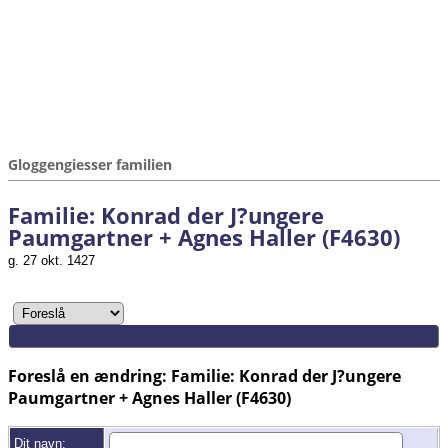
Gloggengiesser familien
Familie: Konrad der J?ungere
Paumgartner + Agnes Haller (F4630)
g. 27 okt. 1427
Foreslå en ændring: Familie: Konrad der J?ungere
Paumgartner + Agnes Haller (F4630)
Dit navn: