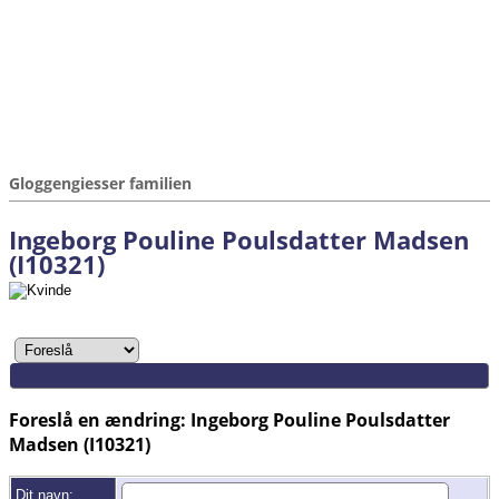
Gloggengiesser familien
Ingeborg Pouline Poulsdatter Madsen
(I10321)
Foreslå en ændring: Ingeborg Pouline Poulsdatter
Madsen (I10321)
Dit navn: