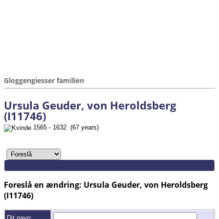
Gloggengiesser familien
Ursula Geuder, von Heroldsberg
(I11746)
1565 - 1632 (67 years)
Foreslå en ændring: Ursula Geuder, von Heroldsberg
(I11746)
Dit navn: