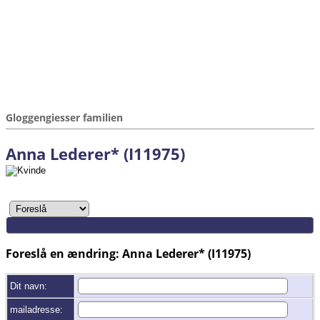
Gloggengiesser familien
Anna Lederer* (I11975)
Foreslå en ændring: Anna Lederer* (I11975)
Dit navn:
mailadresse: