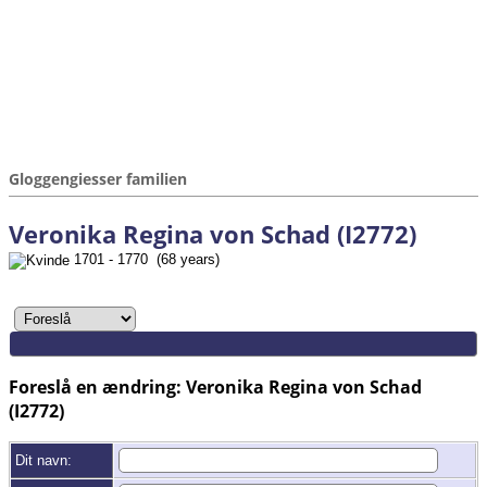
Gloggengiesser familien
Veronika Regina von Schad (I2772)
1701 - 1770 (68 years)
Foreslå en ændring: Veronika Regina von Schad
(I2772)
Dit navn: